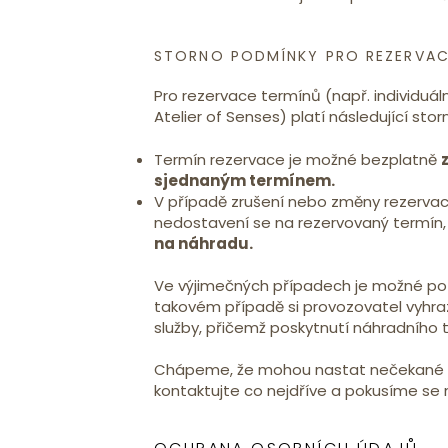
STORNO PODMÍNKY PRO REZERVAC
Pro rezervace termínů (např. individuál
Atelier of Senses) platí následující sto
Termín rezervace je možné bezplatně
sjednaným termínem.
V případě zrušení nebo změny rezerva
nedostavení se na rezervovaný termín,
na náhradu.
Ve výjimečných případech je možné po 
takovém případě si provozovatel vyhra
služby, přičemž poskytnutí náhradního
Chápeme, že mohou nastat nečekané s
kontaktujte co nejdříve a pokusíme se na