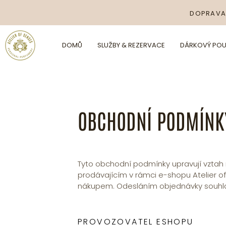
DOPRAVA
DOMŮ
SLUŽBY & REZERVACE
DÁRKOVÝ PO
OBCHODNÍ PODMÍNK
Tyto obchodní podmínky upravují vztah 
prodávajícím v rámci e-shopu Atelier o
nákupem. Odesláním objednávky souhla
PROVOZOVATEL ESHOPU