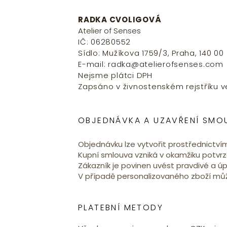
RADKA CVOLIGOVÁ
Atelier of Senses
IČ: 06280552
Sídlo: Mužíkova 1759/3, Praha, 140 00
E-mail:
radka@atelierofsenses.com
Nejsme plátci DPH
Zapsáno v živnostenském rejstříku
OBJEDNÁVKA A UZAVŘENÍ SMO
Objednávku lze vytvořit prostřednictví
Kupní smlouva vzniká v okamžiku potvrz
Zákazník je povinen uvést pravdivé a úp
V případě personalizovaného zboží m
PLATEBNÍ METODY