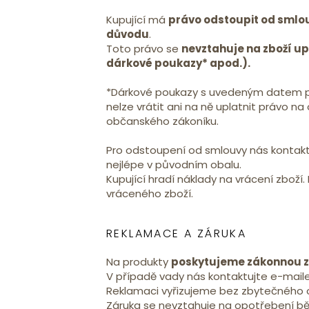
Kupující má
právo odstoupit od smlou
důvodu
.
Toto právo se
nevztahuje na zboží up
dárkové poukazy* apod.).
*Dárkové poukazy s uvedeným datem p
nelze vrátit ani na ně uplatnit právo na
občanského zákoníku.
Pro odstoupení od smlouvy nás kontakt
nejlépe v původním obalu.
Kupující hradí náklady na vrácení zboží
vráceného zboží.
REKLAMACE A ZÁRUKA
Na produkty
poskytujeme zákonnou z
V případě vady nás kontaktujte e-mail
Reklamaci vyřizujeme bez zbytečného o
Záruka se nevztahuje na opotřebení b