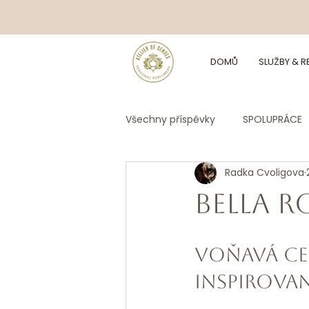
DOMŮ
SLUŽBY & 
Všechny příspěvky
SPOLUPRÁCE
Radka Cvoligova
BELLA R
Voňavá ce
inspirova