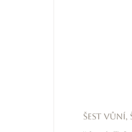
Šest vůní,