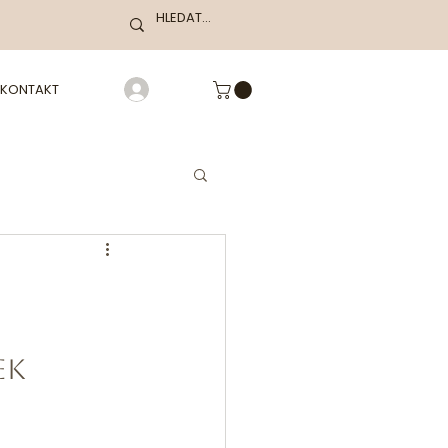
KONTAKT
ek 