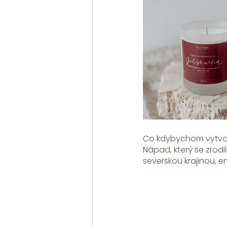
Co kdybychom vytvořil
Nápad, který se zrodi
severskou krajinou, 