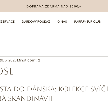
DOPRAVA ZDARMA NAD 3000,-
REZERVACE
DÁRKOVÝ POUKAZ
O NÁS
PARFUMEUR CLUB
26. 5. 2025
Minut čtení: 2
OSE
sta do Dánska: Kolekce svíč
ná Skandinávií