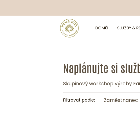
DOMŮ
SLUŽBY & 
Naplánujte si služ
Skupinový workshop výroby Ea
Zaměstnanec 
Filtrovat podle: