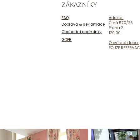
ZÁKAZNÍKY
FAQ
Adresa:
Žitná 570/26
Doprava & Reklamace
Praha 2
Obchodní podmínky
120 00
GDPR
Otevírací doba:
POUZE REZERVAC